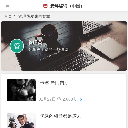
安略咨询（中国）
首页
管理员发表的文章
管理员
分享关于您的一些信息
卡琳-希门内斯
01月27日
2,688
6
优秀的领导都是坏人