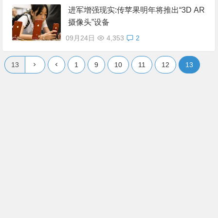
进军增强现实:传苹果明年将推出“3D AR
摄像头”设备
09月24日
4,353
2
1
9
10
11
12
13