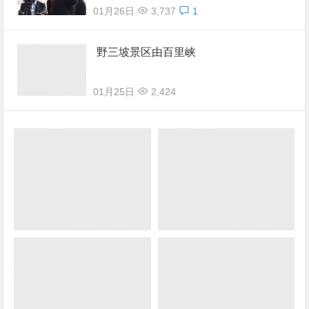
01月26日
3,737
1
野三坡景区由百里峡
01月25日
2,424