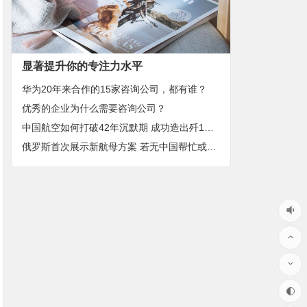
显著提升你的专注力水平
华为20年来合作的15家咨询公司，都有谁？
优秀的企业为什么需要咨询公司？
中国航空如何打破42年沉默期 成功造出歼10与歼20
俄罗斯首次展示新航母方案 若无中国帮忙或要造15年