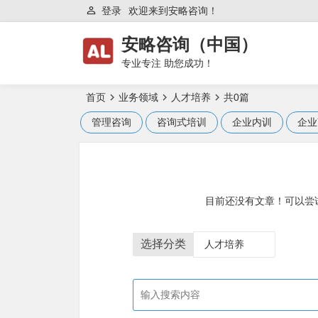
登录
欢迎来到安略咨询！
安略咨询（中国）
专业专注 助您成功！
首页
业务领域
人才培养
共0篇
管理咨询
咨询式培训
企业内训
企业
目前还没有文章！可以尝
选择分类