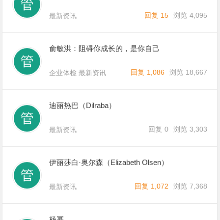
回复
15
浏览
4,095
最新资讯
俞敏洪：阻碍你成长的，是你自己
回复
1,086
浏览
18,667
企业体检
最新资讯
迪丽热巴（Dilraba）
回复
0
浏览
3,303
最新资讯
伊丽莎白·奥尔森（Elizabeth Olsen）
回复
1,072
浏览
7,368
最新资讯
杨幂