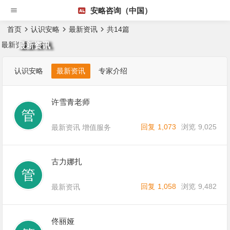
安略咨询（中国）
首页
认识安略
最新资讯
共14篇
最新资讯
认识安略
最新资讯
专家介绍
许雪青老师
回复
1,073
浏览
9,025
最新资讯
增值服务
古力娜扎
回复
1,058
浏览
9,482
最新资讯
佟丽娅