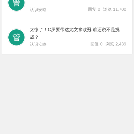
回复
0
浏览
11,700
认识安略
太惨了！C罗要带这尤文拿欧冠 谁还说不是挑
战？
回复
0
浏览
2,439
认识安略