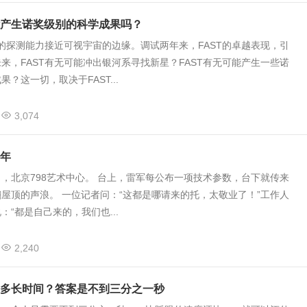
能产生诺奖级别的科学成果吗？
T的探测能力接近可视宇宙的边缘。调试两年来，FAST的卓越表现，引
来，FAST有无可能冲出银河系寻找新星？FAST有无可能产生一些诺
？这一切，取决于FAST...
3,074
年
16日，北京798艺术中心。 台上，雷军每公布一项技术参数，台下就传来
屋顶的声浪。 一位记者问：“这都是哪请来的托，太敬业了！”工作人
：“都是自己来的，我们也...
2,240
多长时间？答案是不到三分之一秒