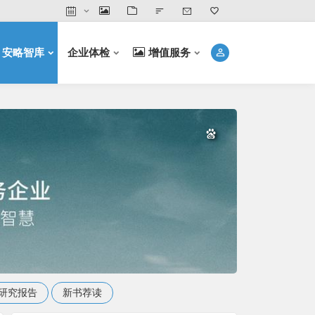
安略智库
企业体检
增值服务
研究报告
新书荐读