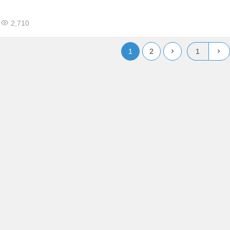
2,710
1
2