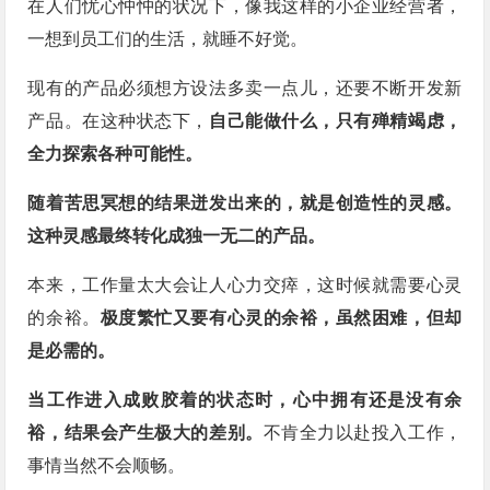
在人们忧心忡忡的状况下，像我这样的小企业经营者，
一想到员工们的生活，就睡不好觉。
现有的产品必须想方设法多卖一点儿，还要不断开发新
产品。在这种状态下，
自己能做什么，只有殚精竭虑，
全力探索各种可能性。
随着苦思冥想的结果迸发出来的，就是创造性的灵感。
这种灵感最终转化成独一无二的产品。
本来，工作量太大会让人心力交瘁，这时候就需要心灵
的余裕。
极度繁忙又要有心灵的余裕，虽然困难，但却
是必需的。
当工作进入成败胶着的状态时，心中拥有还是没有余
裕，结果会产生极大的差别。
不肯全力以赴投入工作，
事情当然不会顺畅。