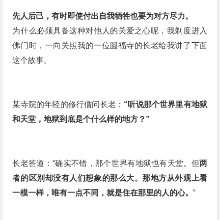
先人后己，有时即使付出自我牺牲也要为对方尽力。
为什么必须具备这种对他人的关爱之心呢，我剃度进入
佛门时，一向关照我的一位圆福寺的长老给我讲了下面
这个故事。
某寺院的年轻的修行僧问长老：
“听说那个世界里有地狱
和天堂，地狱到底是个什么样的地方？”
长老答道：“确实不错，那个世界有地狱也有天堂。但
两
者的区别却没有人们想象的那么大。
那地方从外观上看
一模一样，
唯有一点不同，就是住在那里的人的心。
”