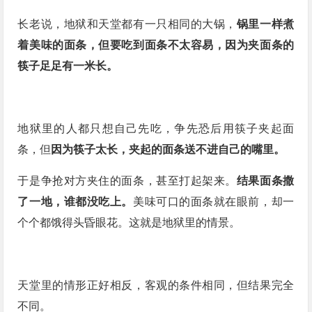
长老说，地狱和天堂都有一只相同的大锅，
锅里一样煮
着美味的面条，但要吃到面条不太容易，因为夹面条的
筷子足足有一米长。
地狱里的人都只想自己先吃，争先恐后用筷子夹起面
条，但
因为筷子太长，夹起的面条送不进自己的嘴里。
于是争抢对方夹住的面条，甚至打起架来。
结果面条撒
了一地，谁都没吃上。
美味可口的面条就在眼前，却一
个个都饿得头昏眼花。这就是地狱里的情景。
天堂里的情形正好相反，客观的条件相同，但结果完全
不同。