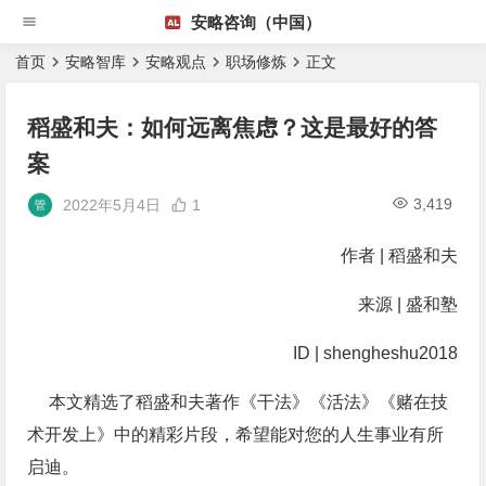
安略咨询（中国）
首页
安略智库
安略观点
职场修炼
正文
稻盛和夫：如何远离焦虑？这是最好的答
案
3,419
2022年5月4日
1
作者 | 稻盛和夫
来源 | 盛和塾
ID | shengheshu2018
本文精选了稻盛和夫著作《干法》《活法》《赌在技
术开发上》中的精彩片段，希望能对您的人生事业有所
启迪。