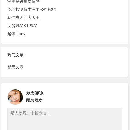
湖南金钟集团招聘
华环检测技术有限公司招聘
狄仁杰之四大天王
反贪风暴3 L風暴
超体 Lucy
热门文章
暂无文章
发表评论
匿名网友