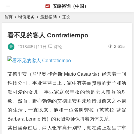
安略咨询（中国）
首页
增值服务
最新招聘
正文
看不见的客人 Contratiempo
2,615
2018年5月11日
评论
艾德里安（马里奥·卡萨斯 Mario Casas 饰）经营着一间
科技公司，事业蒸蒸日上，家中有美丽贤惠的妻子和活
泼可爱的女儿，事业家庭双丰收的他是旁人羡慕的对
象。然而，野心勃勃的艾德里安并未珍惜眼前来之不易
的生活，一直以来，他和一位名叫劳拉（芭芭拉·蓝妮
Bárbara Lennie 饰）的女摄影师保持着肉体关系。
某日幽会过后，两人驱车离开别墅，却在路上发生了车