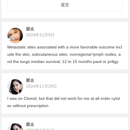
匿名
2024年11月9日
Metastatic sites associated with a more favorable outcome incl
ude the skin, subcutaneous sites, nonregional lymph nodes, a
nd the lungs median survival, 12 to 15 months
paxil or priligy
匿名
2024年11月29日
I was on Clomid, but that did not work for me at all
order cytot
ec without prescription
匿名