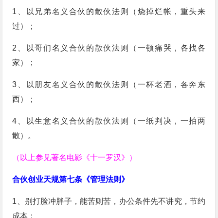
1、以兄弟名义合伙的散伙法则（烧掉烂帐，重头来
过）；
2、以哥们名义合伙的散伙法则（一顿痛哭，各找各
家）；
3、以朋友名义合伙的散伙法则（一杯老酒，各奔东
西）；
4、以生意名义合伙的散伙法则（一纸判决，一拍两
散）。
（以上参见著名电影《十一罗汉》）
合伙创业天规第七条《管理法则》
1、别打脸冲胖子，能苦则苦，办公条件先不讲究，节约
成本；