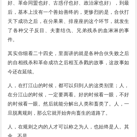
好、革命同盟也好、古惑仔也好、政治家也好），到最
后，基本上没有一个善始善终的，更惨烈的是，合伙打
天下成功之后，在分果果、排座座的这个环节，就发生
了各种父子反目、夫妻结仇、兄弟残杀的血淋淋的事
件。
其实你细看二十四史，里面讲的就是各种合伙失败之后
的自相残杀和革命成功之后相互杀戮的故事，这故事如
今还在延续。
人，在打江山的时候，都可以归到人的这类别里；人，
在分江山的时候，一定要两看。好的时候看一眼，不好
的时候看一眼。然后就能分解出人类和畜类了。人，一
旦脱离规则，那么它就开始奔向畜生的道路了。
人，在规则之内的人才可以称之为人，也始终是人。其
余，不是。