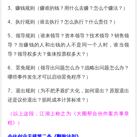
3、赚钱规则（赚谁的钱？用什么去赚？怎么个赚法？）
4、执行规则（谁去执行？怎么执行？什么责任？）
5、领导规则（谁来领导？资本领导？技术领导？销售领
导？当赚钱的人和出钱的人不是同一个人时，谁当领
导？领导权多大？集体投票权多大？）
6、罢免规则（领导出问题怎么办？战略出问题怎么办？
哪些事件发生才可以启动罢免程序？）
7、退出规则（为不把矛盾扩大化，如何退出？原股退出
还是议价退出？损耗成本计算标准？）
（以上这段，江湖上称之为《大圈帮合伙作案共事章
程》）
合伙创业天规第二条《翻脸法则》