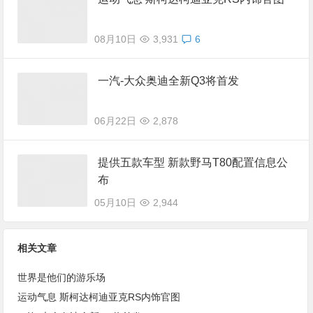
08月10日
3,931
6
一汽-大众奥迪全新Q3将首发
06月22日
2,878
提供五款车型 新款野马T80配置信息公
布
05月10日
2,944
相关文章
世界是他们的游乐场
运动气息 斯柯达柯迪亚克RS内饰官图