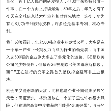
百亿、近千亿人民币的研发投入，但30年来坚持只做一
件事，在一个方向上持续聚焦，30年之后，华为才有了
今天在全球信息技术行业的相对领先地位，迄今，华为
有近8万项专利获得授权，许多还是基本专利、核心专
利。
我们必须看到，全球500强企业中的欧美公司，大多是在
一个单一产业上长期发力而成为行业的领先者，而中国
入选500强的企业则大多走了多元化的道路。GE是欧美
公司的少数例外，但最近GE被剔除出美国道琼斯指数，
而GE正在进行的变革之路首先是砍掉金融等非主业板
块。
机会主义是创新的天敌，同样也是企业长期健康发展的
天敌；高度聚集、将鸡蛋放在一个篮子里也许有很大风
险，但资源的高集中度收获的可能是“金鸡银蛋”，收获的