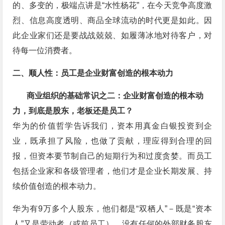
的、多变的，极端点讲是“水性杨花”，在今天竞争高度激
烈、信息高度透明、商品全球流动的时代更是如此。因
此企业家们还是要战战兢兢、如履薄冰地对待客户，对
待每一位消费者。
二、顺人性：
员工是企业财富创造的根本动力
商业组织的基础常识之二：企业财富创造的根本动
力，到底是股东，老板还是员工？
华为的价值哲学告诉我们，资本用真金白银投资到企
业，既承担了风险，也做了贡献，理应得到合理的回
报，但资本要节制自己的短期行为和过度贪婪。而员工
包括企业家和各级管理者，他们才是企业长期发展、持
续价值创造的根本动力。
华为有9万多个人股东，他们都是“双栖人”－既是“资本
人”又是劳动者（或前员工），没有任何的外部财务股东