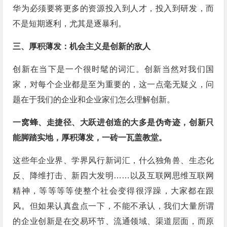
华为必须要将更多的资源投入到人才，投入到研发，而
不是短期逐利，尤其是逐暴利。
三、厚积薄发：
机会主义是创新的敌人
创新在当下是一个很时髦的词汇。创新当然对我们国
家，对每个企业都是至为重要的，这一点毫无疑义，问
题在于我们的企业和企业家们怎么理解创新。
一窝蜂、走捷径、大跃进创造的大多是伪奇迹，创新只
能脚踏实地，厚积薄发，一砖一瓦盖教堂。
这些年企业界、学界风行新词汇，什么独角兽、生态化
反、降维打击、新四大发明……以及互联网思维互联网
精神，等等等等使整个社会变得很浮躁，大家都在跟
风。但如果认真盘点一下，不能不承认，我们大量所谓
的企业创新是在交易环节、流通领域、渠道层面，而原