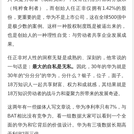
（纯粹食利者），而创始人任正非仅拥有1.42%的股
份，更重要的是，华为不是上市公司，这在全球500强中
是极少数的案例。这样一种股权制度既是被逼出来的，
也是创始人的一种理性自觉：与劳动者共享企业发展成
果。
任正非对人性的洞察无疑是成熟的、深刻的，他常说的
一句话是：
最大的自私是无私。
因此，30年的华为就是
30年的“分分分”的华为，分什么？银子，位子，面子。
18万知识人一起共享财富、权力和成就感，其结果就是
18万知识劳动者的战斗力和凝聚力所带来的发展奇迹。
这两年有一些媒体人写文章说，华为净利率只有7%，与
BAT相比没有竞争力。看一组数据大家可以看到一个全
面的华为和它背后的价值设计。华为有三项数据长期高
于利润2至三倍。