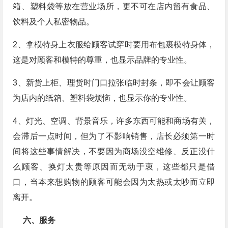
箱、塑料袋等放在营业场所，更不可在店内留有食品、
饮料及个人私密物品。
2、拿模特身上衣服给顾客试穿时要用布包裹模特身体，
这是对顾客和模特的尊重，也显示品牌的专业性。
3、新货上柜、理货时门口拉张临时封条，即不会让顾客
为店内的纸箱、塑料袋烦恼，也显示你的专业性。
4、灯光、空调、背景音乐，许多东西可能和商场有关，
会滞后一点时间，但为了不影响销售，店长必须第一时
间将这些事情解决，不要因为商场没空维修、反正没什
么顾客、换灯太贵等原因而无动于衷，这些都只是借
口，当本来想购物的顾客可能会因为太热或太吵而立即
离开。
六、服务