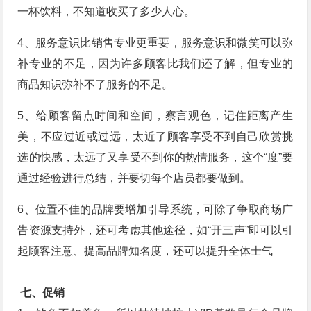
一杯饮料，不知道收买了多少人心。
4、服务意识比销售专业更重要，服务意识和微笑可以弥
补专业的不足，因为许多顾客比我们还了解，但专业的
商品知识弥补不了服务的不足。
5、给顾客留点时间和空间，察言观色，记住距离产生
美，不应过近或过远，太近了顾客享受不到自己欣赏挑
选的快感，太远了又享受不到你的热情服务，这个“度”要
通过经验进行总结，并要切每个店员都要做到。
6、位置不佳的品牌要增加引导系统，可除了争取商场广
告资源支持外，还可考虑其他途径，如“开三声”即可以引
起顾客注意、提高品牌知名度，还可以提升全体士气
七、促销