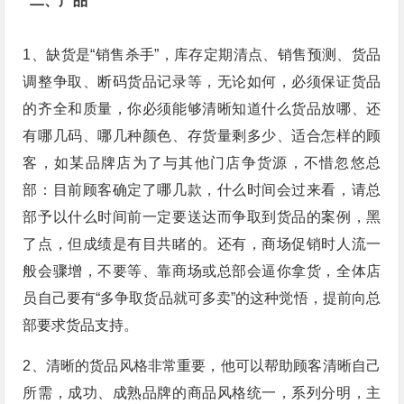
二、产品
1、缺货是“销售杀手”，库存定期清点、销售预测、货品
调整争取、断码货品记录等，无论如何，必须保证货品
的齐全和质量，你必须能够清晰知道什么货品放哪、还
有哪几码、哪几种颜色、存货量剩多少、适合怎样的顾
客，如某品牌店为了与其他门店争货源，不惜忽悠总
部：目前顾客确定了哪几款，什么时间会过来看，请总
部予以什么时间前一定要送达而争取到货品的案例，黑
了点，但成绩是有目共睹的。还有，商场促销时人流一
般会骤增，不要等、靠商场或总部会逼你拿货，全体店
员自己要有“多争取货品就可多卖”的这种觉悟，提前向总
部要求货品支持。
2、清晰的货品风格非常重要，他可以帮助顾客清晰自己
所需，成功、成熟品牌的商品风格统一，系列分明，主