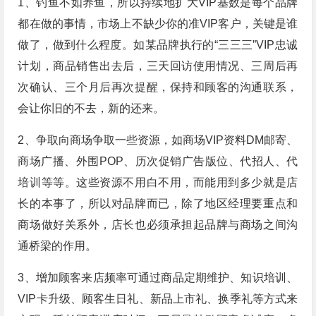
1、钓鱼不如养鱼，所以持续地扩大VIP基数是每个品牌
都在做的事情，市场上不缺少你的准VIP客户，关键是谁
做了，做到什么程度。如某品牌执行的“三三三”VIP忠诚
计划，商品销售出去后，三天回访使用情况、三周后再
次确认、三个月后再次提醒，保持和顾客的沟通联系，
会让你旧的不去，新的还来。
2、争取向商场争取一些资源，如商场VIP资料DM邮寄、
商场广播、外围POP、历次促销广告版位、代招人、代
培训等等。这些资源不用白不用，而能用到多少就是店
长的本事了，所以对品牌而已，除了地区经理要重点和
商场做好关系外，店长也必须承担起品牌与商场之间沟
通桥梁的作用。
3、增加顾客来店频率可通过商品定期维护、知识培训、
VIP卡升级、顾客生日礼、新品上市礼、换季礼等方式来