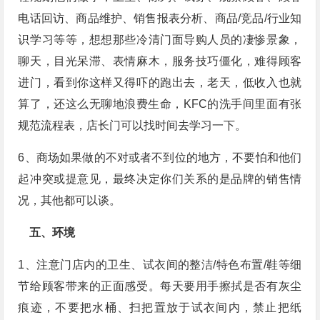
电话回访、商品维护、销售报表分析、商品/竞品/行业知
识学习等等，想想那些冷清门面导购人员的凄惨景象，
聊天，目光呆滞、表情麻木，服务技巧僵化，难得顾客
进门，看到你这样又得吓的跑出去，老天，低收入也就
算了，还这么无聊地浪费生命，KFC的洗手间里面有张
规范流程表，店长门可以找时间去学习一下。
6、商场如果做的不对或者不到位的地方，不要怕和他们
起冲突或提意见，最终决定你们关系的是品牌的销售情
况，其他都可以谈。
五、环境
1、注意门店内的卫生、试衣间的整洁/特色布置/鞋等细
节给顾客带来的正面感受。每天要用手擦拭是否有灰尘
痕迹，不要把水桶、扫把置放于试衣间内，禁止把纸