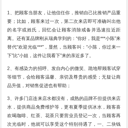
1、把顾客当朋友，让他信任你，推销自己比推销产品重
要；比如，顾客来过一次，第二次来店即可准确叫出他
的名字或姓氏，回忆会让顾客消除戒备并迅速拉近距
离。还有某品牌刚从瑞典学到的：“你好，我是***小陈”来
替代“欢迎光临***”，显然，当顾客叫：“小陈，你过来一
下”比“小姐，这件让我看下”来的亲近多了。
2、有感染力的招呼、发自内心的微笑、跪地帮顾客试穿
等细节，会给顾客温馨、亲切及尊贵的感受；无疑让商
品升值，对销售促进也有帮助；
3、许多门店连来店水都没有，成熟的品牌不但提供来店
水，提供商品免费维护等，更有夏季提供冰水，顾客喜
欢喝咖啡、红茶、花茶只要营业员登记一次，当顾客再
次光临时，他就可以享受这个特别待遇了，一、二块钱