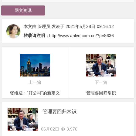
网文资讯
本文由
管理员
发表于 2021年5月28日
09:16:12
转载请注明：
http://www.anlve.com.cn/?p=8636
上一篇
下一篇
张维迎：“好公司”的新定义
管理要回归常识
管理要回归常识
06月02日
3,976