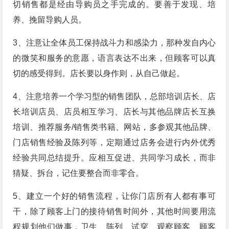
切销售都是经由导购员之手完成的。要善于发现、培
养、挽留导购人员。
3、注意让全体员工保持战斗力和感染力，那种发自内心
的微笑和服务的意愿，语言表达不出来，但顾客可以真
切的感受得到。店长要以身作则，从自己做起。
4、注意培养一个学习型的销售团队，总部培训店长、店
长培训店员、店员相互学习、店长与其他品牌店长互换
培训、推荐服务/销售类书籍、网站，多参观其他品牌、
门店销售经验及陈列等，定期通过店务会进行内外优秀
经验共同总结提升。应相互促进、共同学习成长，而非
猜疑、拆台，记住要整合而非零合。
5、建立一个好的销售流程，让你门店所有人都有事可
干，除了顾客上门的接待销售时间外，其他时间要用流
程规划他们做事，卫生、陈列、试穿、观察顾客、顾客